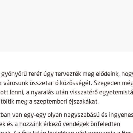
gyönyörű terét úgy tervezték meg elődeink, hogy
 városunk összetartó közösségét. Szegeden még 
ott lenni, a nyaralás után visszatérő egyetemistá
 töltik meg a szeptemberi éjszakákat.
ban van egy-egy olyan nagyszabású és ingyenes 
iek és a hozzánk érkező vendégek önfeledten