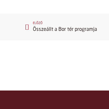
ELŐZŐ
Összeállt a Bor tér programja