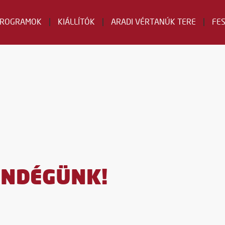
PROGRAMOK
KIÁLLÍTÓK
ARADI VÉRTANÚK TERE
FE
ENDÉGÜNK!