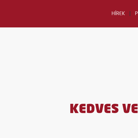
HÍREK
KEDVES V